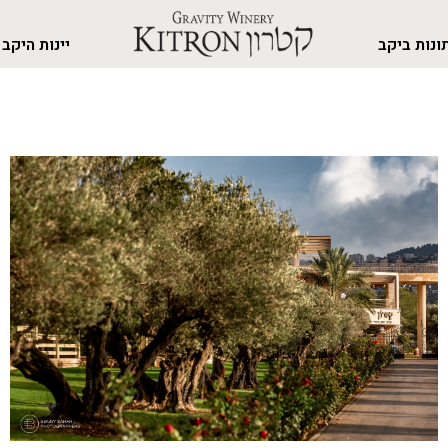
ונות ביקב
יינות היקב